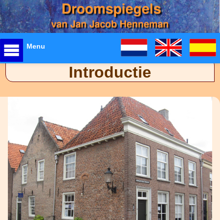
Menu
Introductie