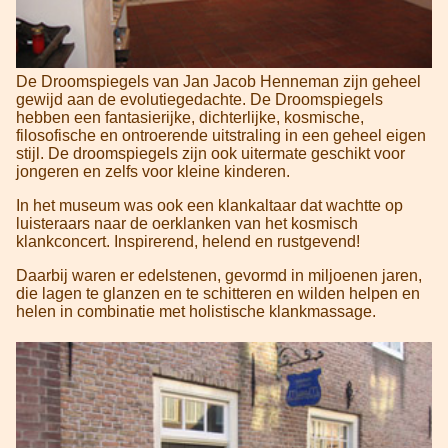
De Droomspiegels van Jan Jacob Henneman zijn geheel
gewijd aan de evolutiegedachte. De Droomspiegels
hebben een fantasierijke, dichterlijke, kosmische,
filosofische en ontroerende uitstraling in een geheel eigen
stijl. De droomspiegels zijn ook uitermate geschikt voor
jongeren en zelfs voor kleine kinderen.
In het museum was ook een klankaltaar dat wachtte op
luisteraars naar de oerklanken van het kosmisch
klankconcert. Inspirerend, helend en rustgevend!
Daarbij waren er edelstenen, gevormd in miljoenen jaren,
die lagen te glanzen en te schitteren en wilden helpen en
helen in combinatie met holistische klankmassage.